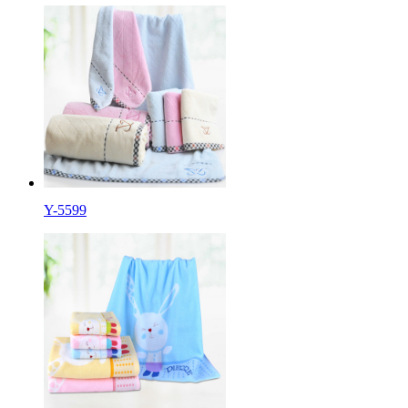
Y-5599