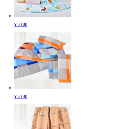
Y-3100
Y-3140