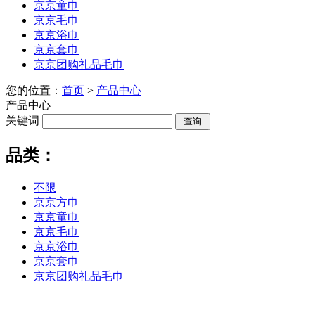
京京童巾
京京毛巾
京京浴巾
京京套巾
京京团购礼品毛巾
您的位置：
首页
>
产品中心
产品中心
关键词
品类：
不限
京京方巾
京京童巾
京京毛巾
京京浴巾
京京套巾
京京团购礼品毛巾