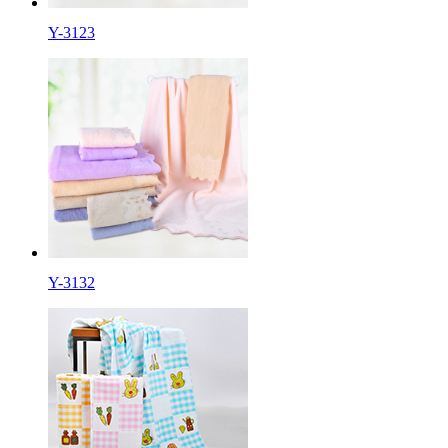
Y-3123
Y-3132