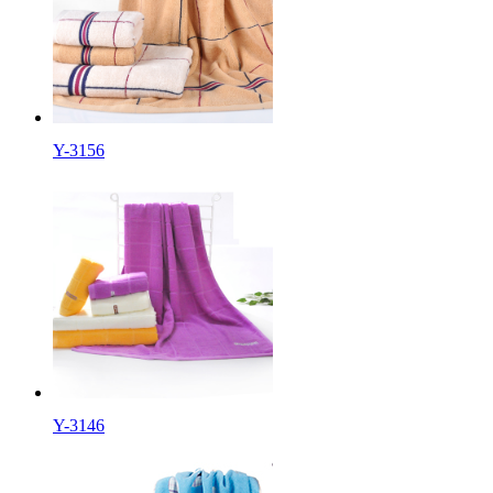
Y-3156
Y-3146