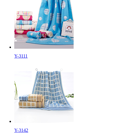
Y-3111
Y-3142