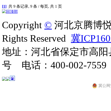
[1]
共
9
条记录,
9
条 / 每页, 共
1
页
Copyright
©
河北京腾博悦
Rights Reserved
冀ICP160
地址：河北省保定市高阳县
号 电话：400-002-7559
冀公网安备