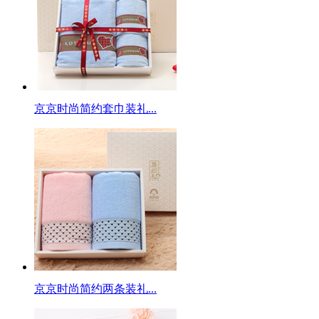
京京时尚简约套巾装礼...
京京时尚简约两条装礼...