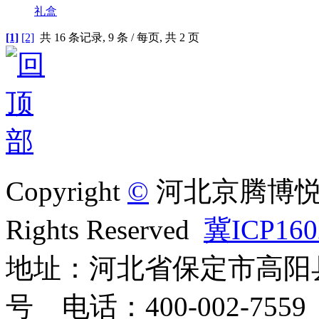
礼盒
[1]
[2]
共
16
条记录,
9
条 / 每页, 共
2
页
Copyright
©
河北京腾博悦
Rights Reserved
冀ICP160
地址：河北省保定市高阳县
号 电话：400-002-7559