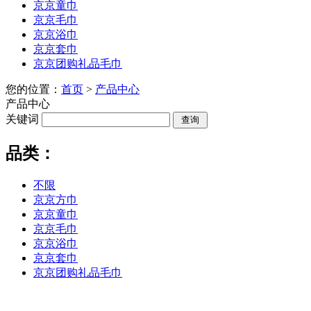
京京童巾
京京毛巾
京京浴巾
京京套巾
京京团购礼品毛巾
您的位置：
首页
>
产品中心
产品中心
关键词
品类：
不限
京京方巾
京京童巾
京京毛巾
京京浴巾
京京套巾
京京团购礼品毛巾