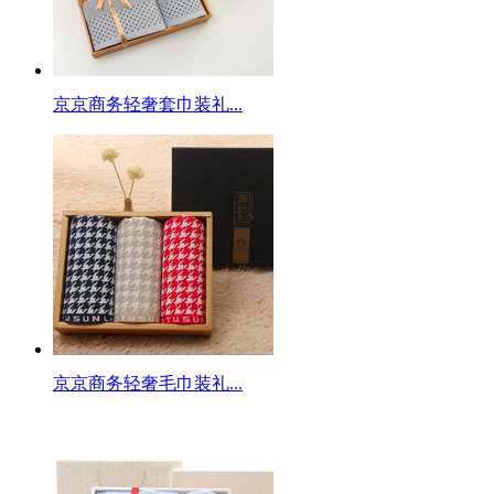
京京商务轻奢套巾装礼...
京京商务轻奢毛巾装礼...