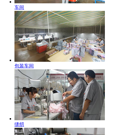
车间
包装车间
缝纫