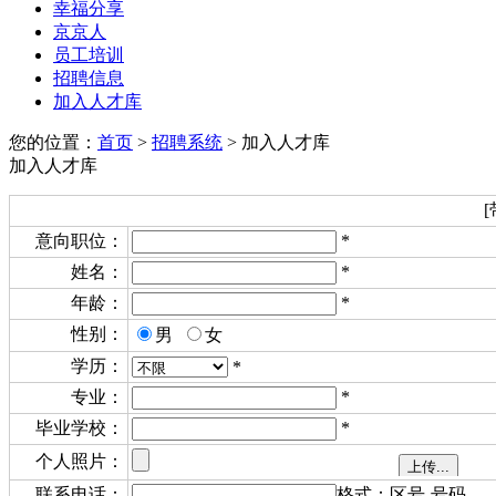
幸福分享
京京人
员工培训
招聘信息
加入人才库
您的位置：
首页
>
招聘系统
>
加入人才库
加入人才库
意向职位：
*
姓名：
*
年龄：
*
性别：
男
女
学历：
*
专业：
*
毕业学校：
*
个人照片：
联系电话：
格式：区号-号码